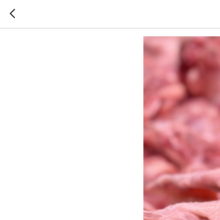
Мясо пти