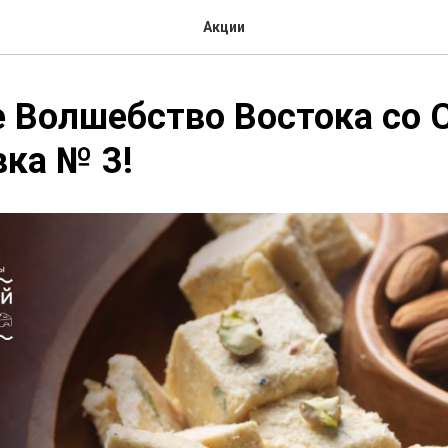
Акции
 Волшебство Востока со 
ка № 3!