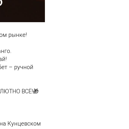
ом рынке!
нго.
ай!
бет – ручной
ОЛЮТНО ВСЁ!🎁
 на Кунцевском