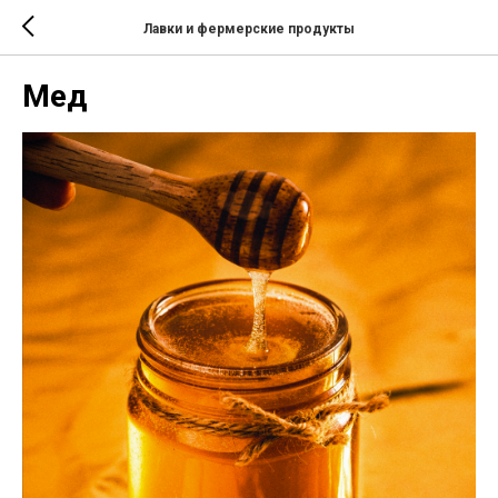
Лавки и фермерские продукты
Мед